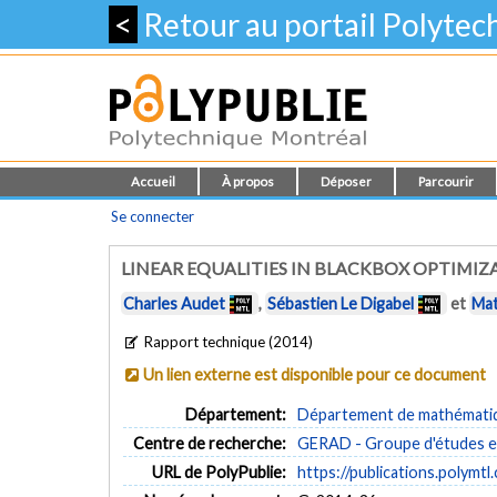
<
Retour au portail Polyte
Accueil
À propos
Déposer
Parcourir
Se connecter
LINEAR EQUALITIES IN BLACKBOX OPTIMIZ
Charles Audet
,
Sébastien Le Digabel
et
Mat
Rapport technique (2014)
Un lien externe est disponible pour ce document
Département:
Département de mathématiqu
Centre de recherche:
GERAD - Groupe d'études et
URL de PolyPublie:
https://publications.polymtl