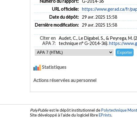
Numéro du rapport:
G-2014-36
URL officielle:
https://www.gerad.ca/fr/p
Date du dépôt:
29 avr. 2025 15:58
Dernière modification:
29 avr. 2025 15:58
Citer en
Audet, C., Le Digabel, S., & Peyrega, M. (
APA 7:
technique n° G-2014-36).
https://www.g
Statistiques
Actions réservées au personnel
PolyPublie
est le dépôt institutionnel de
Polytechnique Mont
Site développé à l'aide du logiciel libre
EPrints
.