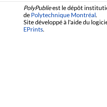
PolyPublie
est le dépôt institut
de
Polytechnique Montréal
.
Site développé à l'aide du logicie
EPrints
.