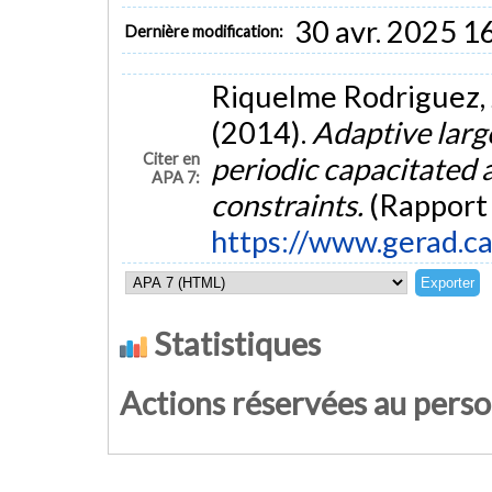
30 avr. 2025 1
Dernière modification:
Riquelme Rodriguez, J
(2014).
Adaptive larg
Citer en
periodic capacitated 
APA 7:
constraints.
(Rapport
https://www.gerad.c
Statistiques
Actions réservées au pers