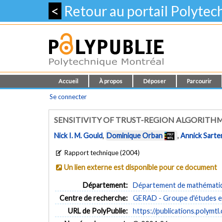
<
Retour au portail Polyte
Accueil
À propos
Déposer
Parcourir
Se connecter
SENSITIVITY OF TRUST-REGION ALGORITH
Nick I. M. Gould
,
Dominique Orban
,
Annick Sarte
Rapport technique (2004)
Un lien externe est disponible pour ce document
Département:
Département de mathématiqu
Centre de recherche:
GERAD - Groupe d'études et
URL de PolyPublie:
https://publications.polymtl