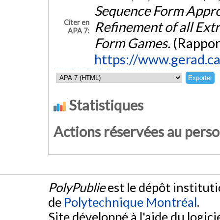
Sequence Form Appro
Citer en
Refinement of all Ext
APA 7:
Form Games.
(Rappor
https://www.gerad.c
Statistiques
Actions réservées au pers
PolyPublie
est le dépôt institut
de
Polytechnique Montréal
.
Site développé à l'aide du logicie