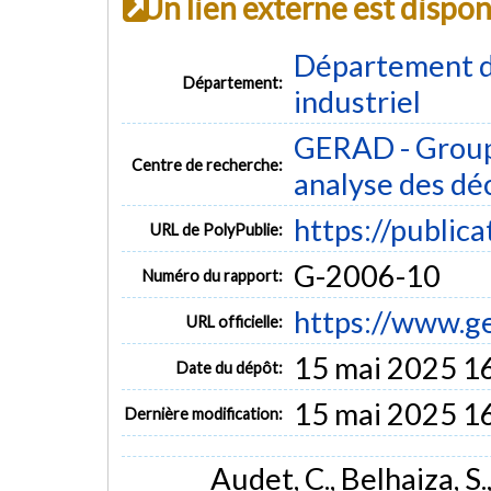
Un lien externe est dispo
Département d
Département:
industriel
GERAD - Group
Centre de recherche:
analyse des dé
https://public
URL de PolyPublie:
G-2006-10
Numéro du rapport:
https://www.g
URL officielle:
15 mai 2025 1
Date du dépôt:
15 mai 2025 1
Dernière modification:
Audet, C., Belhaiza, S