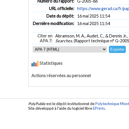
Numéro du rapport:
G-2005-86
URL officielle:
https://www.gerad.ca/fr/p
Date du dépôt:
16 mai 2025 11:54
Dernière modification:
16 mai 2025 11:54
Citer en
Abramson, M. A., Audet, C., & Dennis Jr., J
APA 7:
Searches.
(Rapport technique n° G-2005
Statistiques
Actions réservées au personnel
PolyPublie
est le dépôt institutionnel de
Polytechnique Mont
Site développé à l'aide du logiciel libre
EPrints
.