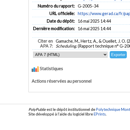
Numéro du rapport:
G-2005-34
URL officielle:
https://www.gerad.ca/fr/p
Date du dépôt:
16 mai 2025 14:44
Dernière modification:
16 mai 2025 14:44
Citer en
Gamache, M., Hertz, A., & Ouellet, J. O. (
APA 7:
Scheduling.
(Rapport technique n° G-20
Statistiques
Actions réservées au personnel
PolyPublie
est le dépôt institutionnel de
Polytechnique Mont
Site développé à l'aide du logiciel libre
EPrints
.