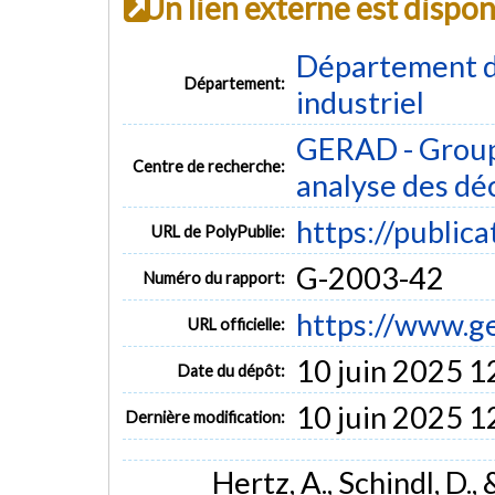
Un lien externe est dispo
Département d
Département:
industriel
GERAD - Group
Centre de recherche:
analyse des dé
https://public
URL de PolyPublie:
G-2003-42
Numéro du rapport:
https://www.g
URL officielle:
10 juin 2025 1
Date du dépôt:
10 juin 2025 1
Dernière modification:
Hertz, A., Schindl, D.,