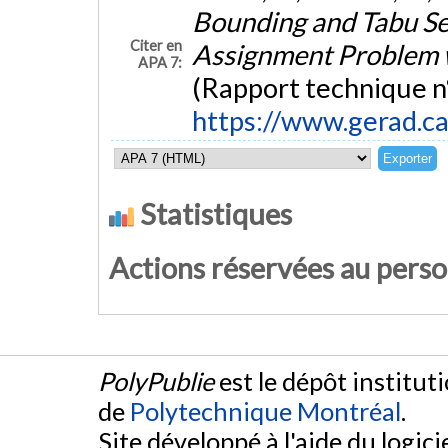
Bounding and Tabu Se
Citer en
Assignment Problem w
APA 7:
(Rapport technique n
https://www.gerad.c
Statistiques
Actions réservées au pers
PolyPublie
est le dépôt institut
de
Polytechnique Montréal
.
Site développé à l'aide du logicie