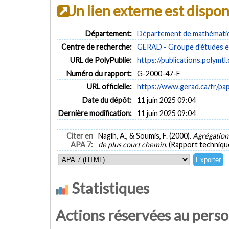
Un lien externe est dispo
Département:
Département de mathématiqu
Centre de recherche:
GERAD - Groupe d'études et
URL de PolyPublie:
https://publications.polymtl
Numéro du rapport:
G-2000-47-F
URL officielle:
https://www.gerad.ca/fr/p
Date du dépôt:
11 juin 2025 09:04
Dernière modification:
11 juin 2025 09:04
Citer en
Nagih, A., & Soumis, F. (2000).
Agrégation
APA 7:
de plus court chemin.
(Rapport techniqu
Statistiques
Actions réservées au pers