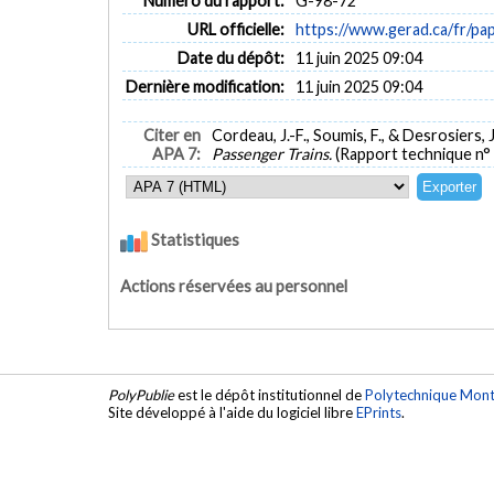
Numéro du rapport:
G-98-72
URL officielle:
https://www.gerad.ca/fr/pa
Date du dépôt:
11 juin 2025 09:04
Dernière modification:
11 juin 2025 09:04
Citer en
Cordeau, J.-F., Soumis, F., & Desrosiers, J
APA 7:
Passenger Trains.
(Rapport technique n°
Statistiques
Actions réservées au personnel
PolyPublie
est le dépôt institutionnel de
Polytechnique Mont
Site développé à l'aide du logiciel libre
EPrints
.