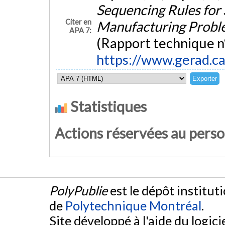
Sequencing Rules for 
Citer en
Manufacturing Proble
APA 7:
(Rapport technique n
https://www.gerad.c
Statistiques
Actions réservées au pers
PolyPublie
est le dépôt institut
de
Polytechnique Montréal
.
Site développé à l'aide du logicie