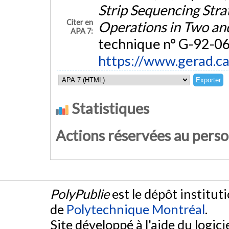
Strip Sequencing Stra
Citer en
Operations in Two an
APA 7:
technique n° G-92-06
https://www.gerad.c
Statistiques
Actions réservées au pers
PolyPublie
est le dépôt institut
de
Polytechnique Montréal
.
Site développé à l'aide du logicie