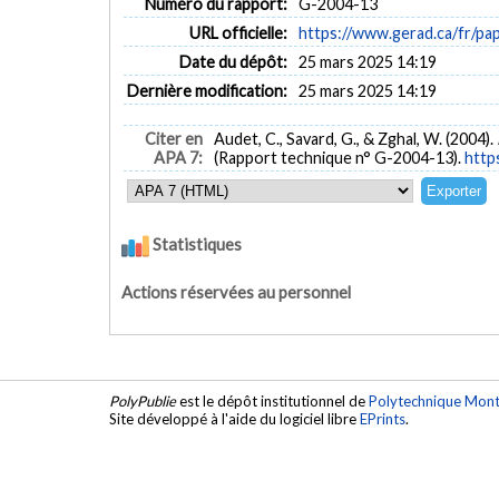
Numéro du rapport:
G-2004-13
URL officielle:
https://www.gerad.ca/fr/p
Date du dépôt:
25 mars 2025 14:19
Dernière modification:
25 mars 2025 14:19
Citer en
Audet, C., Savard, G., & Zghal, W. (2004).
APA 7:
(Rapport technique n° G-2004-13).
http
Statistiques
Actions réservées au personnel
PolyPublie
est le dépôt institutionnel de
Polytechnique Mont
Site développé à l'aide du logiciel libre
EPrints
.