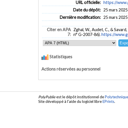
URL officielle:
https://www.
Date du dépôt:
25 mars 2025
Dernière modification:
25 mars 2025
Citer en APA
Zghal, W., Audet, C., & Savard,
7:
n° G-2007-86).
https://www.g
Statistiques
Actions réservées au personnel
PolyPublie
est le dépôt institutionnel de
Polytechniqu
Site développé à l'aide du logiciel libre
EPrints
.