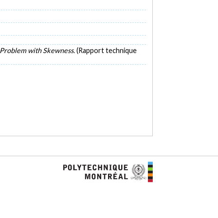
n Problem with Skewness.
(Rapport technique