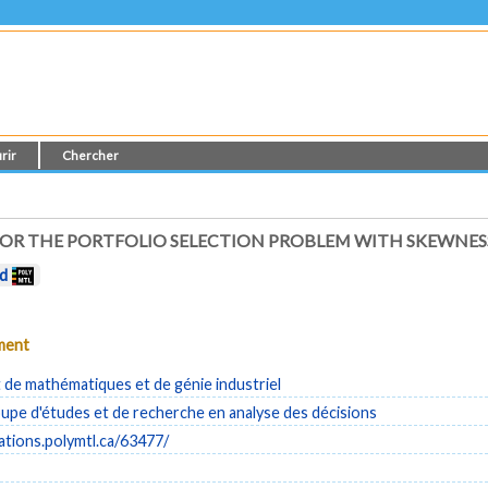
rir
Chercher
FOR THE PORTFOLIO SELECTION PROBLEM WITH SKEWNES
rd
ument
de mathématiques et de génie industriel
pe d'études et de recherche en analyse des décisions
cations.polymtl.ca/63477/