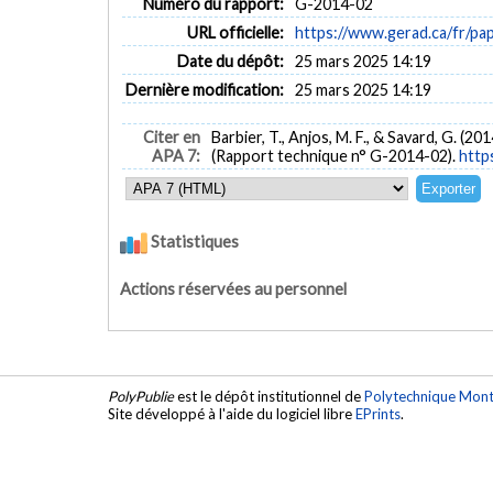
Numéro du rapport:
G-2014-02
URL officielle:
https://www.gerad.ca/fr/p
Date du dépôt:
25 mars 2025 14:19
Dernière modification:
25 mars 2025 14:19
Citer en
Barbier, T., Anjos, M. F., & Savard, G. (201
APA 7:
(Rapport technique n° G-2014-02).
http
Statistiques
Actions réservées au personnel
PolyPublie
est le dépôt institutionnel de
Polytechnique Mont
Site développé à l'aide du logiciel libre
EPrints
.