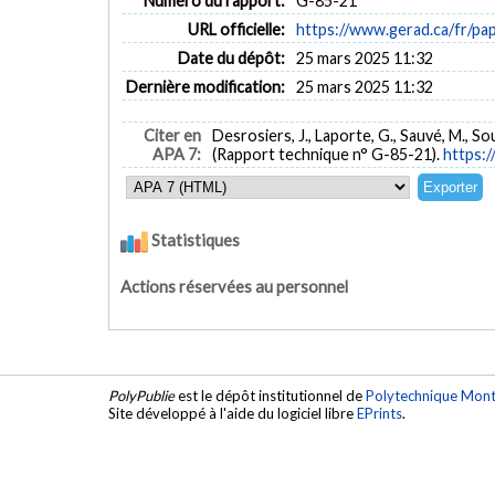
Numéro du rapport:
G-85-21
URL officielle:
https://www.gerad.ca/fr/pa
Date du dépôt:
25 mars 2025 11:32
Dernière modification:
25 mars 2025 11:32
Citer en
Desrosiers, J., Laporte, G., Sauvé, M., Soum
APA 7:
(Rapport technique n° G-85-21).
https:
Statistiques
Actions réservées au personnel
PolyPublie
est le dépôt institutionnel de
Polytechnique Mont
Site développé à l'aide du logiciel libre
EPrints
.