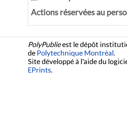
Actions réservées au pers
PolyPublie
est le dépôt institut
de
Polytechnique Montréal
.
Site développé à l'aide du logicie
EPrints
.