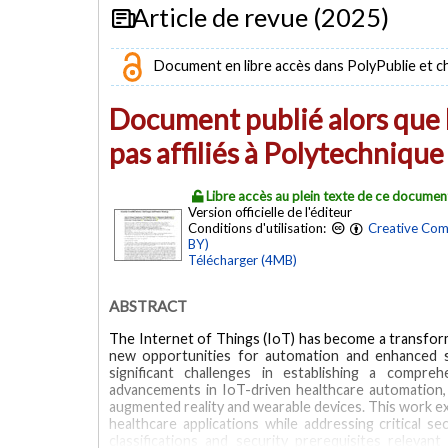
Article de revue (2025)
Document en libre accès dans PolyPublie et chez
Document publié alors que l
pas affiliés à Polytechniqu
Libre accès au plein texte de ce documen
Version officielle de l'éditeur
Conditions d'utilisation:
Creative Com
BY)
Télécharger (4MB)
ABSTRACT
The Internet of Things (IoT) has become a transforma
new opportunities for automation and enhanced se
significant challenges in establishing a compre
advancements in IoT-driven healthcare automation,
augmented reality and wearable devices. This work e
healthcare applications while addressing critical se
classifications and security prerequisites releva