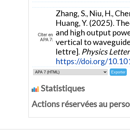
Zhang, S., Niu, H., Chen
Huang, Y. (2025). The
and high output po
Citer en
APA 7:
vertical to waveguid
lettre].
Physics Letter
https://doi.org/10.1
Statistiques
Actions réservées au pers