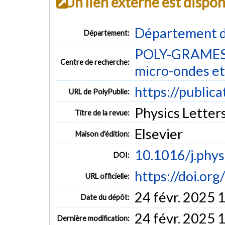
Un lien externe est dispo
Département d
Département:
POLY-GRAMES -
Centre de recherche:
micro-ondes et
https://public
URL de PolyPublie:
Physics Letters
Titre de la revue:
Elsevier
Maison d'édition:
10.1016/j.phy
DOI:
https://doi.or
URL officielle:
24 févr. 2025 
Date du dépôt:
24 févr. 2025 
Dernière modification: