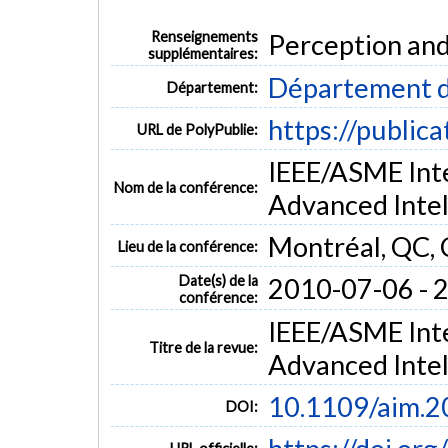
Renseignements
Perception and
supplémentaires:
Département d
Département:
https://public
URL de PolyPublie:
IEEE/ASME Int
Nom de la conférence:
Advanced Intel
Montréal, QC,
Lieu de la conférence:
Date(s) de la
2010-07-06 - 
conférence:
IEEE/ASME Int
Titre de la revue:
Advanced Intel
10.1109/aim.
DOI: