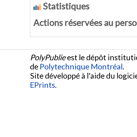
Statistiques
Actions réservées au pers
PolyPublie
est le dépôt institut
de
Polytechnique Montréal
.
Site développé à l'aide du logicie
EPrints
.