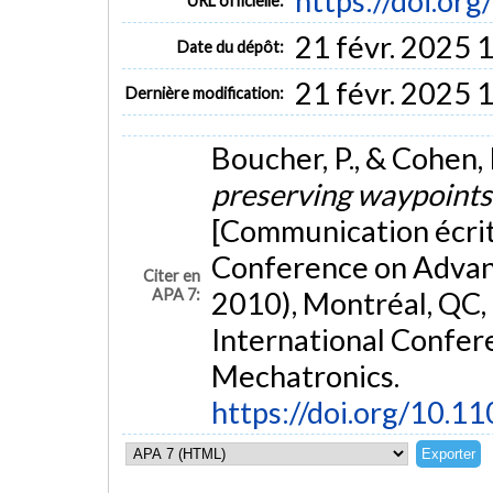
https://doi.o
URL officielle:
21 févr. 2025 
Date du dépôt:
21 févr. 2025 
Dernière modification:
Boucher, P., & Cohen, P
preserving waypoints 
[Communication écrit
Conference on Advan
Citer en
APA 7:
2010), Montréal, QC,
International Confer
Mechatronics.
https://doi.org/10.