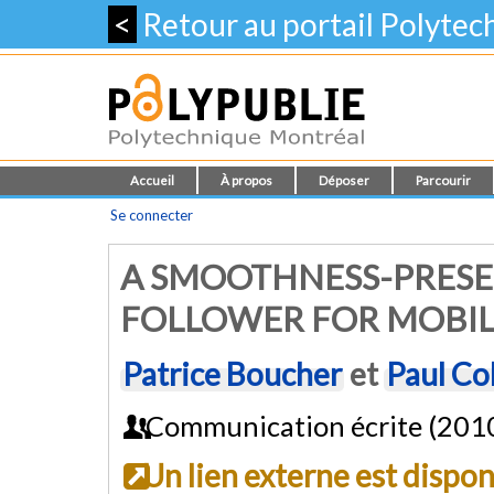
<
Retour au portail Polyte
Accueil
À propos
Déposer
Parcourir
Se connecter
A SMOOTHNESS-PRESE
FOLLOWER FOR MOBIL
Patrice Boucher
et
Paul C
Communication écrite (201
Un lien externe est dispo