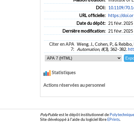
DOI:
10.1109/70.
URL officielle:
https://doi.
Date du dépôt:
21 févr. 2025
Dernière modification:
21 févr. 2025
Citer en APA
Weng, J., Cohen, P., & Rebibo
7:
Automation
,
8
(3), 362-382.
ht
Statistiques
Actions réservées au personnel
PolyPublie
est le dépôt institutionnel de
Polytechniqu
Site développé à l'aide du logiciel libre
EPrints
.