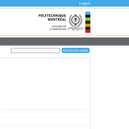
English