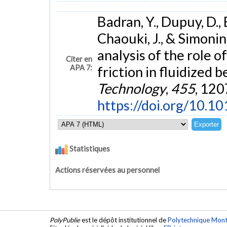
Badran, Y., Dupuy, D., 
Chaouki, J., & Simoni
analysis of the role 
Citer en
APA 7:
friction in fluidized b
Technology
,
455
, 120
https://doi.org/10.1
Statistiques
Actions réservées au personnel
PolyPublie
est le dépôt institutionnel de
Polytechnique Mont