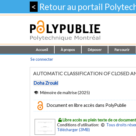
<
Retour au portail Polyte
Accueil
À propos
Déposer
Parcourir
Se connecter
AUTOMATIC CLASSIFICATION OF CLOSED A
Doha Zrouki
Mémoire de maîtrise (2025)
Document en libre accès dans PolyPublie
Libre accès au plein texte de ce documen
Conditions d'utilisation:
Tous droits rése
Télécharger (3MB)