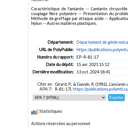
Caractéristique de l'amiante -- L'amiante chrysoti
couplage fibre polymère -- Présentation du problè
Méthode de greffage par attaque acide -- Application
Nylon -- Autres matières plastiques.
Département:
Département de génie méca
URL de PolyPublie:
https://publications.polymtl
Numéro du rapport:
EP-R-81-17
Date du dépôt:
15 avr. 2021 15:12
Dernière modification:
13 oct. 2024 18:41
Citer en
Girard, P., & Gauvin, R. (1981).
L'amiante d
APA 7:
R-81-17).
https://publications.polymtl.c
Statistiques
Actions réservées au personnel