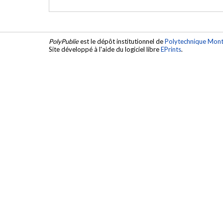
PolyPublie
est le dépôt institutionnel de
Polytechnique Mont
Site développé à l'aide du logiciel libre
EPrints
.