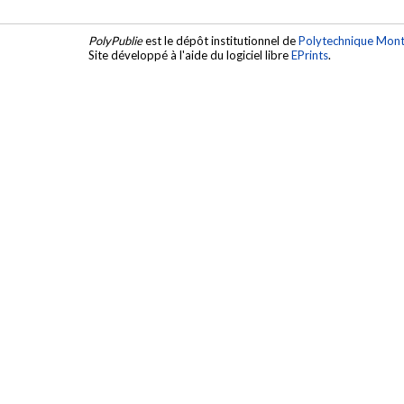
PolyPublie
est le dépôt institutionnel de
Polytechnique Mont
Site développé à l'aide du logiciel libre
EPrints
.