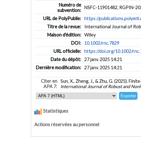
Numéro de
NSFC-11901482, RGPIN-20
subvention:
URL de PolyPublie:
https://publications.polymtl
Titre de la revue:
International Journal of Ro
Maison d'édition:
Wiley
DOI:
10.1002/rnc.7829
URL officielle:
https://doi.org/10.1002/rnc
Date du dépôt:
27 janv. 2025 14:21
Dernière modification:
27 janv. 2025 14:21
Citer en
Sun, X., Zheng, J., & Zhu, G. (2025). Fin
APA 7:
International Journal of Robust and Non
Statistiques
Actions réservées au personnel