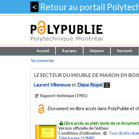
<
Retour au portail Polyte
Accueil
À propos
Déposer
Parcourir
Se connecter
LE SECTEUR DU MEUBLE DE MAISON EN BOI
Laurent Villeneuve
et
Diane Riopel
Rapport technique (1981)
Document en libre accès dans PolyPublie et chez
Libre accès au plein texte de ce documen
Version officielle de l'éditeur
Conditions d'utilisation:
Tous droits rése
Télécharger (10MB)