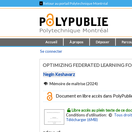
<
Retour au portail Polytechnique Montréal
Accueil
À propos
Déposer
Parcou
Se connecter
OPTIMIZING FEDERATED LEARNING F
Negin Keshavarz
Mémoire de maîtrise (2024)
Document en libre accès dans PolyPubli
Libre accès au plein texte de ce d
Conditions d'utilisation:
Tous droit
Télécharger (6MB)