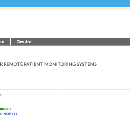
rir
Chercher
OR REMOTE PATIENT MONITORING SYSTEMS
e
ocument
s réservés