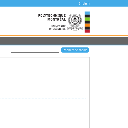
English