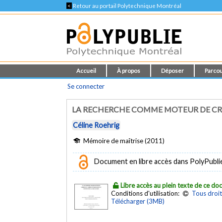
<
Retour au portail Polytechnique Montréal
Accueil
À propos
Déposer
Parcou
Se connecter
LA RECHERCHE COMME MOTEUR DE CRO
Céline Roehrig
Mémoire de maîtrise (2011)
Document en libre accès dans PolyPubli
Libre accès au plein texte de ce d
Conditions d'utilisation:
Tous droit
Télécharger (3MB)