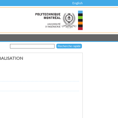
English
BALISATION