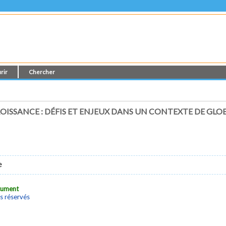
rir
Chercher
ISSANCE : DÉFIS ET ENJEUX DANS UN CONTEXTE DE GLO
e
ocument
s réservés