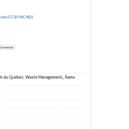
rivée (CC BY-NC-ND)
ol removal
els du Québec, Waste Management,, Ramo