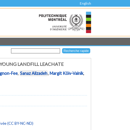
English
 YOUNG LANDFILL LEACHATE
gnon-Fee
,
Sanaz Alizadeh
,
Margit Kõiv-Vainik
,
rivée (CC BY-NC-ND)