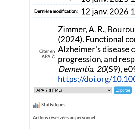
12 janv. 2026 
Dernière modification:
Zimmer, A. R., Bourour
(2024). Functional c
Alzheimer's disease 
Citer en
APA 7:
progression, and resp
Dementia
,
20
(S9), e0
https://doi.org/10.1
Statistiques
Actions réservées au personnel