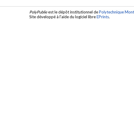
PolyPublie
est le dépôt institutionnel de
Polytechnique Mont
Site développé à l'aide du logiciel libre
EPrints
.