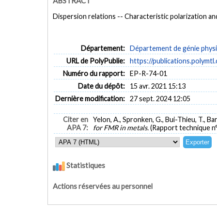
ABSTRACT
Dispersion relations -- Characteristic polarization a
Département:
Département de génie phys
URL de PolyPublie:
https://publications.polymtl
Numéro du rapport:
EP-R-74-01
Date du dépôt:
15 avr. 2021 15:13
Dernière modification:
27 sept. 2024 12:05
Citer en
Yelon, A., Spronken, G., Bui-Thieu, T., Bark
APA 7:
for FMR in metals.
(Rapport technique n
Statistiques
Actions réservées au personnel