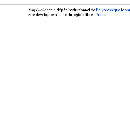
PolyPublie
est le dépôt institutionnel de
Polytechnique Mont
Site développé à l'aide du logiciel libre
EPrints
.