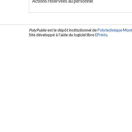
Actions réservées au personnel
PolyPublie
est le dépôt institutionnel de
Polytechnique Mont
Site développé à l'aide du logiciel libre
EPrints
.