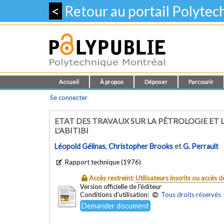
<
Retour au portail Polyte
Accueil
À propos
Déposer
Parcourir
Se connecter
ETAT DES TRAVAUX SUR LA PÉTROLOGIE ET
L'ABITIBI
Léopold Gélinas
,
Christopher Brooks
et
G. Perrault
Rapport technique (1976)
Accès restreint:
Utilisateurs inscrits ou accès
Version officielle de l'éditeur
Conditions d'utilisation:
Tous droits réservés
Demander document