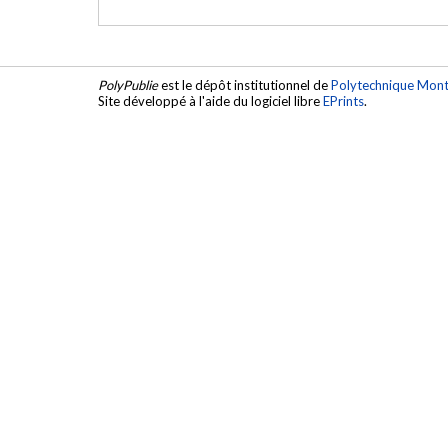
PolyPublie
est le dépôt institutionnel de
Polytechnique Mont
Site développé à l'aide du logiciel libre
EPrints
.