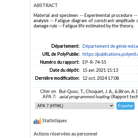
ABSTRACT
Material and specimen -- Experimental procedure --
analysis -- Fatigue diagram of constrant-amplitude cy
damage rule -- Fatigue life estimated by the theory.
Département:
Département de génie méca
URL de PolyPublie:
https://publications.polymtl
Numéro du rapport:
EP-R-74-55
Date du dépôt:
15 avr. 2021 15:13
Dernière modification:
12 oct. 2024 17:08
Citer en
Bui-Quoc, T., Choquet, J. A., & Biron, A. 
APA 7:
axial programmed loading.
(Rapport tec
Statistiques
Actions réservées au personnel