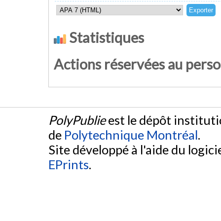
Statistiques
Actions réservées au pers
PolyPublie
est le dépôt institut
de
Polytechnique Montréal
.
Site développé à l'aide du logicie
EPrints
.