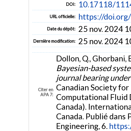
10.17118/111
DOI:
https://doi.o
URL officielle:
25 nov. 2024 1
Date du dépôt:
25 nov. 2024 1
Dernière modification:
Dollon, Q., Ghorbani, E
Bayesian-based system 
journal bearing under
Canadian Society for
Citer en
APA 7:
Computational Fluid
Canada). Internationa
Canada. Publié dans 
Engineering, 6.
https