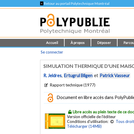
<
Retour au portail Polytechnique Montréal
Accueil
À propos
Déposer
Parcou
Se connecter
SIMULATION THERMIQUE D'UNE MAIS
R. Jeldres
,
Ertugrul Bilgen
et
Patrick Vasseur
Rapport technique (1977)
Document en libre accès dans PolyPublie e
Libre accès au plein texte de ce d
Version officielle de l'éditeur
Conditions d'utilisation:
Tous droit
Télécharger (14MB)