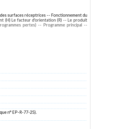
 des surfaces réceptrices -- Fonctionnement du
(H) Le facteur d'orientation (R) -- Le produit
s-programmes pertes) -- Programme principal --
dèles mathématiques
que n° EP-R-77-25).