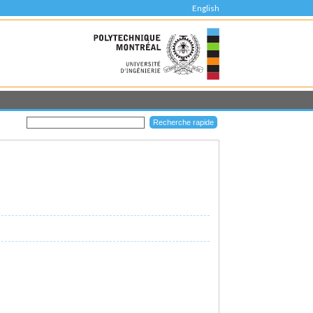
English