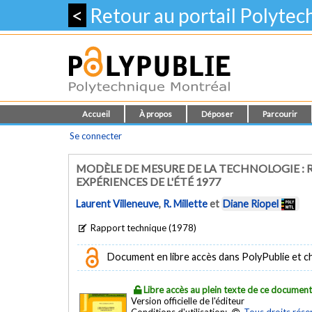
<
Retour au portail Polyte
Accueil
À propos
Déposer
Parcourir
Se connecter
MODÈLE DE MESURE DE LA TECHNOLOGIE :
EXPÉRIENCES DE L'ÉTÉ 1977
Laurent Villeneuve
,
R. Millette
et
Diane Riopel
Rapport technique (1978)
Document en libre accès dans PolyPublie et chez
Libre accès au plein texte de ce documen
Version officielle de l'éditeur