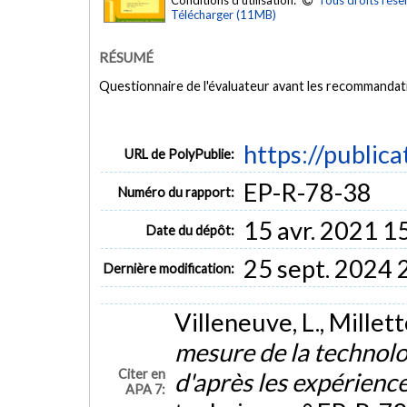
Conditions d'utilisation:
Tous droits rése
Télécharger (11MB)
RÉSUMÉ
Questionnaire de l'évaluateur avant les recommanda
https://public
URL de PolyPublie:
EP-R-78-38
Numéro du rapport:
15 avr. 2021 1
Date du dépôt:
25 sept. 2024 
Dernière modification:
Villeneuve, L., Millett
mesure de la technol
Citer en
d'après les expérience
APA 7: