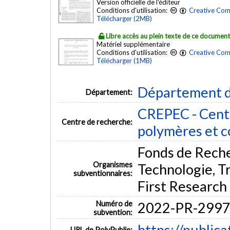
Version officielle de l'éditeur
Conditions d'utilisation:
Creative Com
Télécharger (2MB)
Libre accès au plein texte de ce documen
Matériel supplémentaire
Conditions d'utilisation:
Creative Com
Télécharger (1MB)
Département d
Département:
CREPEC - Centr
Centre de recherche:
polymères et 
Fonds de Rech
Organismes
Technologie, T
subventionnaires:
First Research
Numéro de
2022-PR-299
subvention:
https://public
URL de PolyPublie: