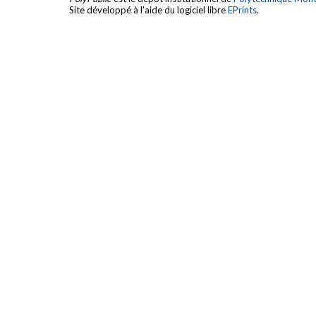
Site développé à l'aide du logiciel libre
EPrints
.