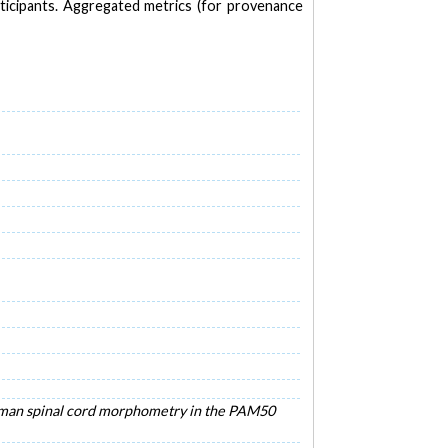
articipants. Aggregated metrics (for provenance
uman spinal cord morphometry in the PAM50