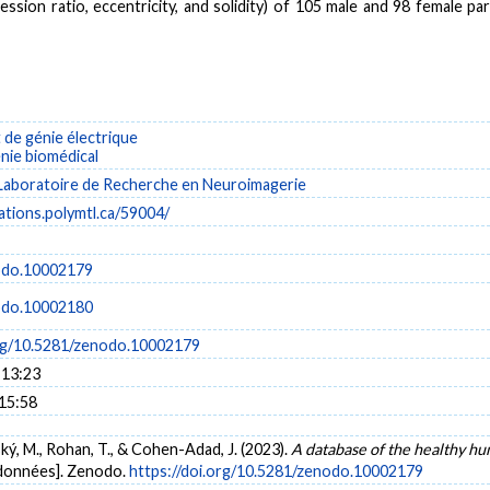
ssion ratio, eccentricity, and solidity) of 105 male and 98 female p
de génie électrique
énie biomédical
Laboratoire de Recherche en Neuroimagerie
cations.polymtl.ca/59004/
odo.10002179
odo.10002180
org/10.5281/zenodo.10002179
 13:23
 15:58
ský, M., Rohan, T., & Cohen-Adad, J. (2023).
A database of the healthy h
données]. Zenodo.
https://doi.org/10.5281/zenodo.10002179