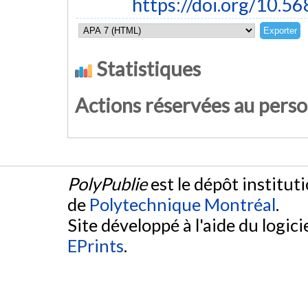
https://doi.org/10.5
Statistiques
Actions réservées au pers
PolyPublie
est le dépôt institut
de
Polytechnique Montréal
.
Site développé à l'aide du logicie
EPrints
.