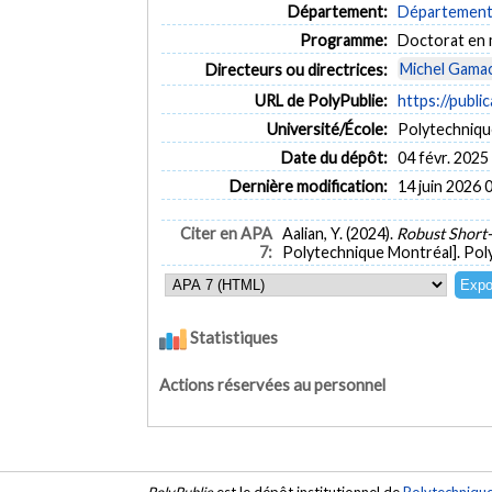
Département:
Département 
Programme:
Doctorat en
Michel Gama
Directeurs ou directrices:
URL de PolyPublie:
https://publi
Université/École:
Polytechniqu
Date du dépôt:
04 févr. 2025
Dernière modification:
14 juin 2026 
Citer en APA
Aalian, Y. (2024).
Robust Short
7:
Polytechnique Montréal]. Pol
Statistiques
Actions réservées au personnel