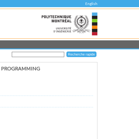
English
T PROGRAMMING