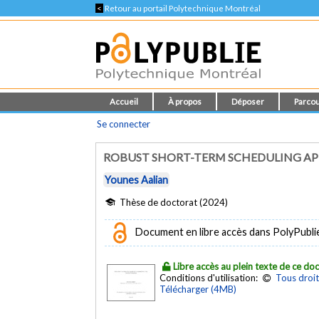
<
Retour au portail Polytechnique Montréal
Accueil
À propos
Déposer
Parcou
Se connecter
ROBUST SHORT-TERM SCHEDULING A
Younes Aalian
Thèse de doctorat (2024)
Document en libre accès dans PolyPubli
Libre accès au plein texte de ce d
Conditions d'utilisation:
Tous droit
Télécharger (4MB)