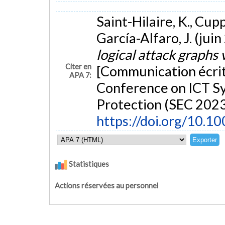
Saint-Hilaire, K., Cup
García-Alfaro, J. (jui
logical attack graphs 
Citer en
[Communication écrite
APA 7:
Conference on ICT Sy
Protection (SEC 2023
https://doi.org/10.
Statistiques
Actions réservées au personnel