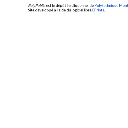
PolyPublie
est le dépôt institutionnel de
Polytechnique Mont
Site développé à l'aide du logiciel libre
EPrints
.