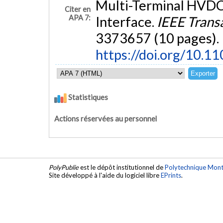
Multi-Terminal HVDC
Citer en
APA 7:
Interface.
IEEE Trans
3373657 (10 pages).
https://doi.org/10.
Statistiques
Actions réservées au personnel
PolyPublie
est le dépôt institutionnel de
Polytechnique Mont
Site développé à l'aide du logiciel libre
EPrints
.