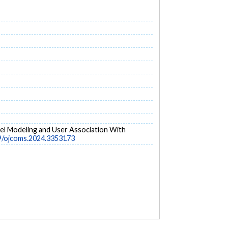
nnel Modeling and User Association With
09/ojcoms.2024.3353173