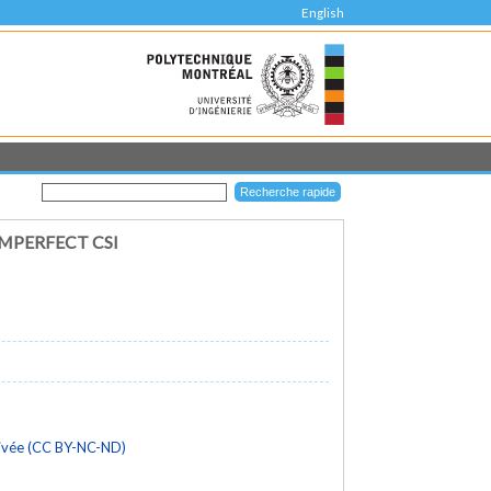
English
MPERFECT CSI
rivée (CC BY-NC-ND)