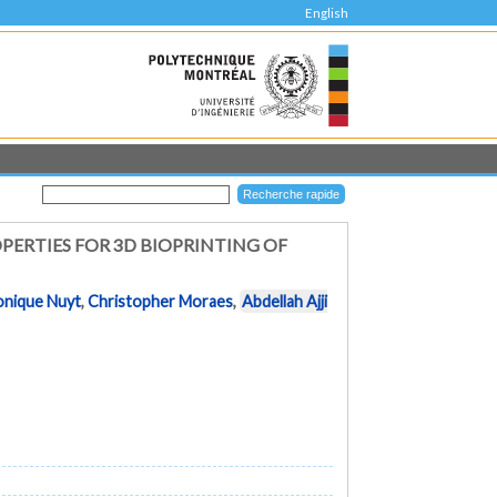
English
ERTIES FOR 3D BIOPRINTING OF
nique Nuyt
,
Christopher Moraes
,
Abdellah Ajji