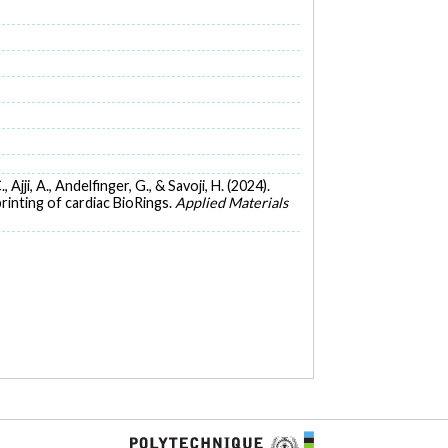
 Ajji, A., Andelfinger, G., & Savoji, H. (2024).
inting of cardiac BioRings.
Applied Materials