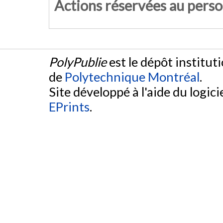
Actions réservées au pers
PolyPublie
est le dépôt institut
de
Polytechnique Montréal
.
Site développé à l'aide du logicie
EPrints
.