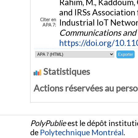
Rahim, M., Kaddoum, G.
and IRSs Association
Citer en
Industrial IoT Netwo
APA 7:
Communications and
https://doi.org/10.
Statistiques
Actions réservées au pers
PolyPublie
est le dépôt institut
de
Polytechnique Montréal
.