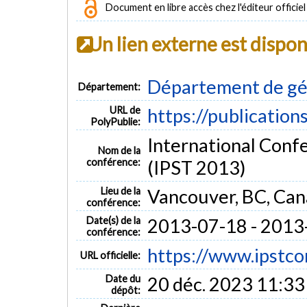
Document en libre accès chez l'éditeur officiel
Un lien externe est dispo
Département de gén
Département:
URL de
https://publication
PolyPublie:
International Conf
Nom de la
conférence:
(IPST 2013)
Lieu de la
Vancouver, BC, Ca
conférence:
Date(s) de la
2013-07-18 - 2013
conférence:
https://www.ipstco
URL officielle:
Date du
20 déc. 2023 11:33
dépôt: