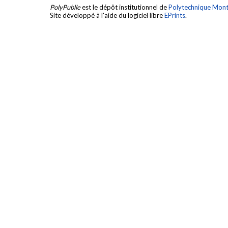
PolyPublie
est le dépôt institutionnel de
Polytechnique Mont
Site développé à l'aide du logiciel libre
EPrints
.