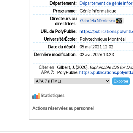
Département:
Département de génie inform
Programme:
Génie informatique
Directeurs ou
Gabriela Nicolescu
directrices:
URL de PolyPublie:
https://publications.polymtl
Université/École:
Polytechnique Montréal
Date du dépôt:
05 mai 2021 12:02
Dernière modification:
02 avr. 2026 13:23
Citer en
Gilbert, J. (2020).
Explainable IDS for Do
APA 7:
PolyPublie.
https://publications.polymtl
Statistiques
Actions réservées au personnel