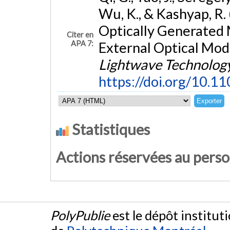
Wu, K., & Kashyap, R.
Optically Generated 
Citer en
APA 7:
External Optical Mod
Lightwave Technolog
https://doi.org/10.1
Statistiques
Actions réservées au pers
PolyPublie
est le dépôt institut