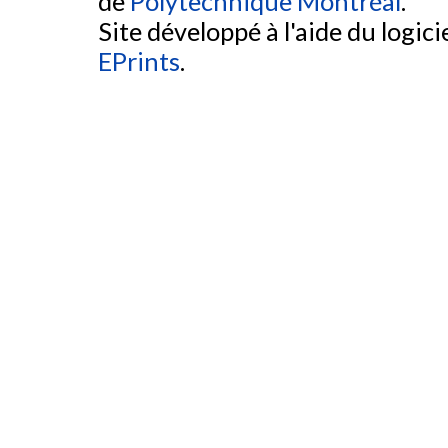
de
Polytechnique Montréal
.
Site développé à l'aide du logicie
EPrints
.