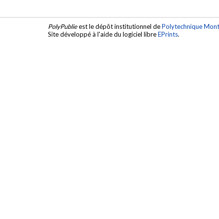
PolyPublie
est le dépôt institutionnel de
Polytechnique Mont
Site développé à l'aide du logiciel libre
EPrints
.