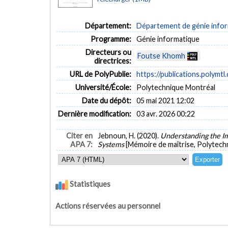
Département:
Département de génie inform
Programme:
Génie informatique
Directeurs ou
Foutse Khomh
directrices:
URL de PolyPublie:
https://publications.polymtl
Université/École:
Polytechnique Montréal
Date du dépôt:
05 mai 2021 12:02
Dernière modification:
03 avr. 2026 00:22
Citer en
Jebnoun, H. (2020).
Understanding the Im
APA 7:
Systems
[Mémoire de maîtrise, Polytech
Statistiques
Actions réservées au personnel