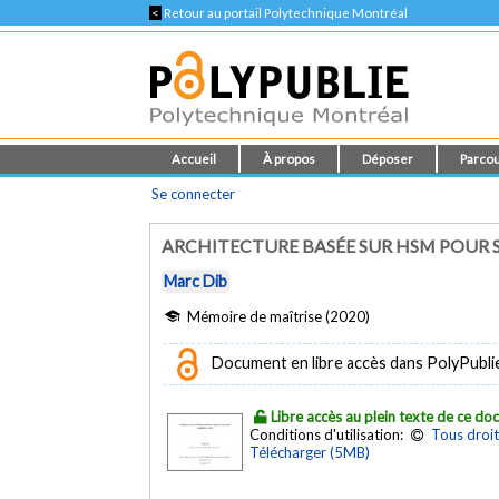
<
Retour au portail Polytechnique Montréal
Accueil
À propos
Déposer
Parcou
Se connecter
ARCHITECTURE BASÉE SUR HSM POUR S
Marc Dib
Mémoire de maîtrise (2020)
Document en libre accès dans PolyPubli
Libre accès au plein texte de ce d
Conditions d'utilisation:
Tous droit
Télécharger (5MB)