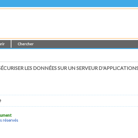
rir
Chercher
ÉCURISER LES DONNÉES SUR UN SERVEUR D'APPLICATION
e
ocument
s réservés