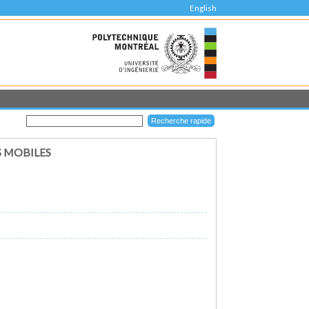
English
S MOBILES