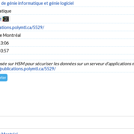
e génie informatique et génie logiciel
atique
e
cations.polymtl.ca/5529/
e Montréal
13:06
03:57
sée sur HSM pour sécuriser les données sur un serveur d'applications
/publications.polymtl.ca/5529/