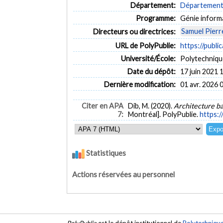
Département:
Département d
Programme:
Génie inform
Samuel Pierr
Directeurs ou directrices:
URL de PolyPublie:
https://publi
Université/École:
Polytechniqu
Date du dépôt:
17 juin 2021 
Dernière modification:
01 avr. 2026 
Citer en APA
Dib, M. (2020).
Architecture ba
7:
Montréal]. PolyPublie.
https:/
Statistiques
Actions réservées au personnel